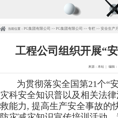
PG集团有限公司
PG集团有限公司
专栏
安全生产
当前位置：
>>
>>
>>
工程公司组织开展“
来源：本站 | 编辑：管理
为贯彻落实全国第21个“安
灾科安全知识普以及相关法律
救能力, 提高生产安全事故的
防灾减灾知识宣传培训活动，