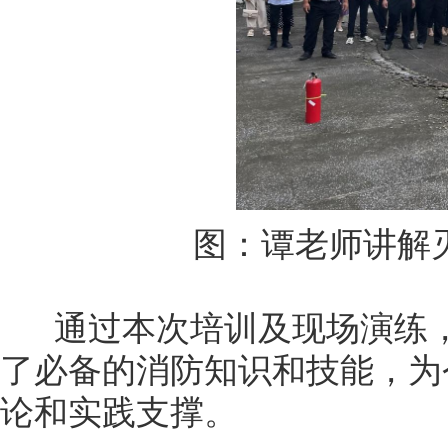
图：谭老师讲解
通过本次培训及现场演练，
了必备的消防知识和技能，为
论和实践支撑。