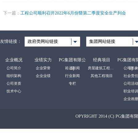
下一篇：
工程公司顺利召开2022年6月份暨第二季度安全生产列会
友情链接：
政府类网站链接
集团网站链接
企业概况
业绩实力
PG集团有限公
经典项目
PG集团有
公司简介
企业荣誉
裕达新闻
房屋建筑工程项目
公司形
司
司
组织架构
企业业绩
行业新闻
其他工程项目
社会责
公司资质
专栏
公司活
技术中心
职业培
企业画
OPYRIGHT 2014 (C) PG集团