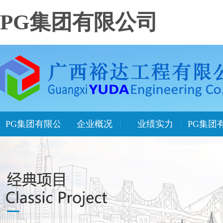
PG集团有限公司
PG集团有限公
企业概况
业绩实力
PG集团
司
司