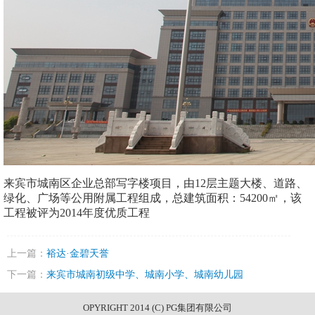
来宾市城南区企业总部写字楼项目，由12层主题大楼、道路、
绿化、广场等公用附属工程组成，总建筑面积：
5420
0㎡，该
工程被评为
2014
年度优质工程
上一篇：
裕达·金碧天誉
下一篇：
来宾市城南初级中学、城南小学、城南幼儿园
OPYRIGHT 2014 (C) PG集团有限公司