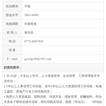
性别要求
不限
薪金水平
5001-6000
有效期限
长期有效
联 系 人
蒋先生
电 话
0772-6697626
传 真
E－mail
gxydgc66@163.com
职责和要求：
1.30-50岁，大专以上学历，人力资源管理、企业管理、工商管理相关专
业毕业；
2.5年以上人事管理工作经验，其中2年以上人力资源经理工作经验，有施
工建筑、房地产行业工作经验优先；
3.熟悉人力资源规划、招聘选拔、培训开发、绩效管理、薪酬福利、劳动
关系各个模块的操作流程，擅长招聘及培训，熟悉《劳动法》、《劳动合