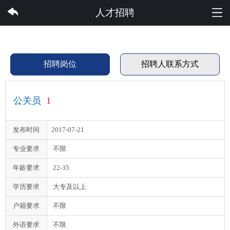
PG集团有限公司
人才招聘
招聘岗位
招聘人联系方式
公关员
1
发布时间
2017-07-21
专业要求
不限
年龄要求
22-35
学历要求
大专及以上
户籍要求
不限
外语要求
不限