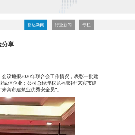
裕达新闻
行业新闻
专栏
验分享
会议通报2020年联合会工作情况，表彰一批建
业诚信企业；公司总经理权龙福获得“来宾市建
“来宾市建筑业优秀安全员”。