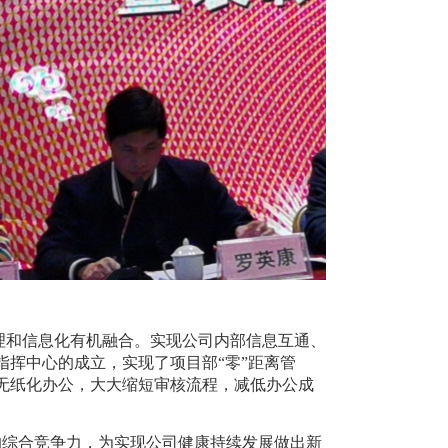
和信息化有机融合。实现公司内部信息互通、
挥中心的成立，实现了项目部“零”距离管
无纸化办公，大大缩短审核流程，减低办公成
综合竞争力，为实现公司健康持续发展做出新