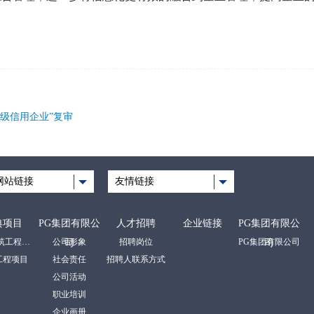
级信用企业”复审
网站链接
友情链接
典项目
PG集团有限公
人才招聘
企业链接
PG集团有限公
房屋建筑工程项目
公司形象
招聘岗位
PG集团有限公司
司
司
工程项目
社会责任
招聘人联系方式
公司活动
职业培训
企业画册