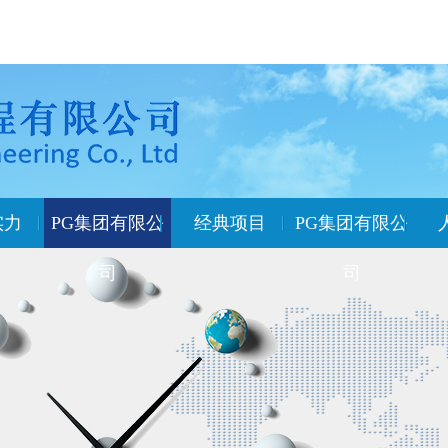
实力
PG集团有限公
经典项目
PG集团有限公
司
司