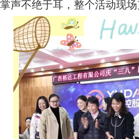
掌声不绝于耳，整个活动现场