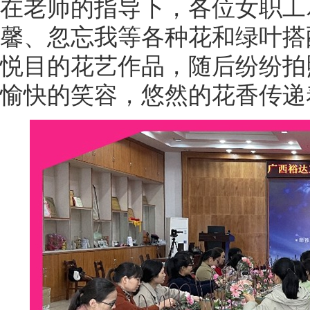
在老师的指导下，各位女职工
馨、忽忘我等各种花和绿叶搭
悦目的花艺作品，随后纷纷拍
愉快的笑容，悠然的花香传递