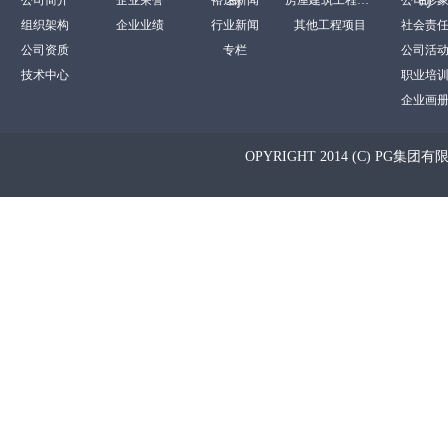
司
司
组织架构
企业业绩
行业新闻
其他工程项目
社会责
公司资质
专栏
公司活
技术中心
职业培
企业画
OPYRIGHT 2014 (C) PG集团