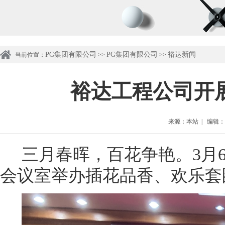
PG集团有限公司
PG集团有限公司
裕达新闻
当前位置：
>>
>>
裕达工程公司开
来源：本站 | 编辑：管理
三月春晖，百花争艳。
3月
会议室举办插花品香、欢乐套