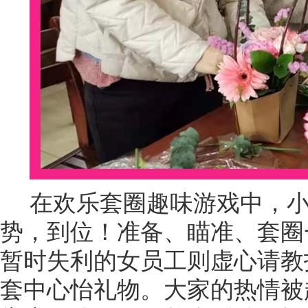
在欢乐套圈趣味游戏中，
势，到位！准备、瞄准、套圈
暂时失利的女员工则虚心请教
套中心怡礼物。大家的热情被