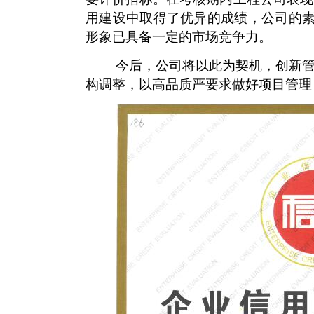
用建设
中取得了优异的成绩
，
公司的
形象
已具备一定的市场竞争力
。
今后，
公司将
以此为契机，创新
构调整，以高品质严要求做好项目管理