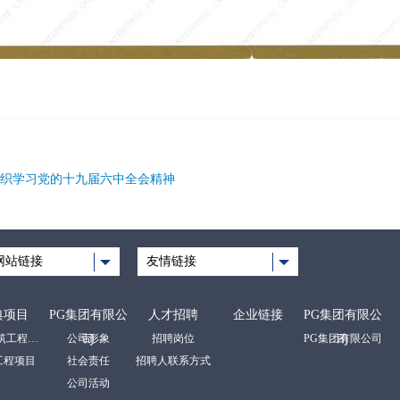
组织学习党的十九届六中全会精神
网站链接
友情链接
典项目
PG集团有限公
人才招聘
企业链接
PG集团有限公
房屋建筑工程项目
公司形象
招聘岗位
PG集团有限公司
司
司
工程项目
社会责任
招聘人联系方式
公司活动