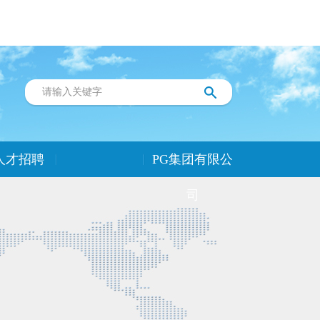
人才招聘
PG集团有限公
司