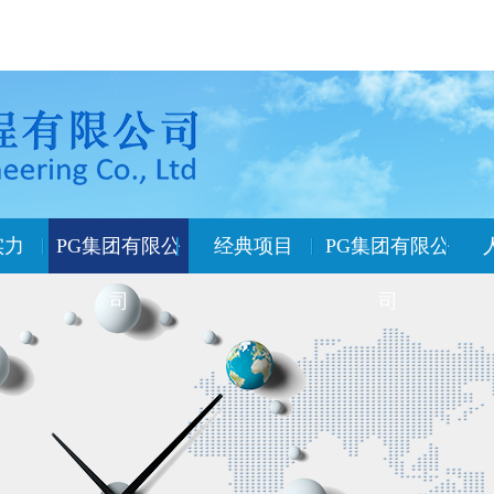
实力
PG集团有限公
经典项目
PG集团有限公
司
司