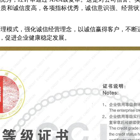
素质
和
诚信度高，各项指标优秀，诚信意识强、经营状
管理模式，强化诚信经营理念
，
以诚信赢得客户，不断
，促进企业健康稳定发展。