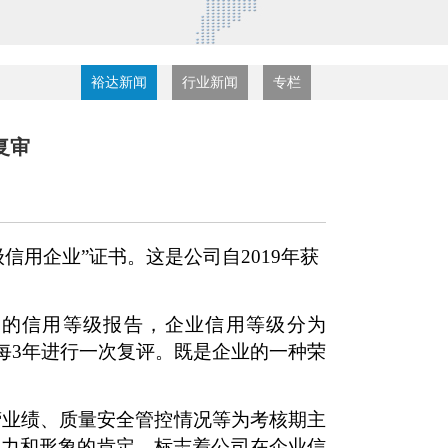
裕达新闻
行业新闻
专栏
复审
级信用企业
”证书。这是公司自2019年获
示的信用等级报告，企业信用等级分
为
每3年进行一次复评。既是企业的一种荣
营
业绩
、质量安全管控情况等
为考核期主
实力和形象
的肯定
，
标志着
公司在企业
信