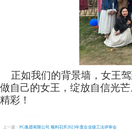
正如我们的背景墙，女王驾
做自己的女王，绽放自信光芒
精彩！
上一篇：
PG集团有限公司 顺利召开2023年度企业级工法评审会