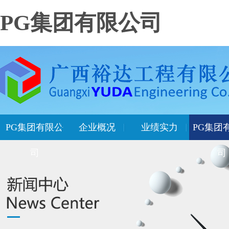
PG集团有限公司
PG集团有限公
企业概况
业绩实力
PG集团
司
司