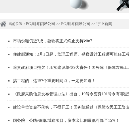
PG集团有限公司
PG集团有限公司
行业新闻
当前位置：
>>
>>
市场份额仍近3成，微软将正式终止支持Win7
住建部通知：3月1日起，监理工程师、勘察设计工程师可担任工
追责政府项目拖欠！压实建设单位9大责任！国务院《保障农民工
搞工程的，这157个重要时间点，一定要知道！
《政府采购信息发布管理办法》出台，19号令变身101号令有哪些
建设单位资金不落实，不得开工！国务院通过《保障农民工工资
国务院：公路/铁路/城建项目，资本金比例最低可降至15%！