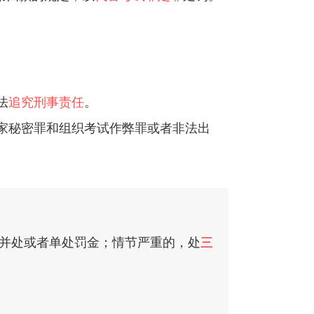
法
追究刑事责任
。
家秘密罪和组织考试作弊罪或者非法出
并处或者单处罚金；情节严重的，处
三