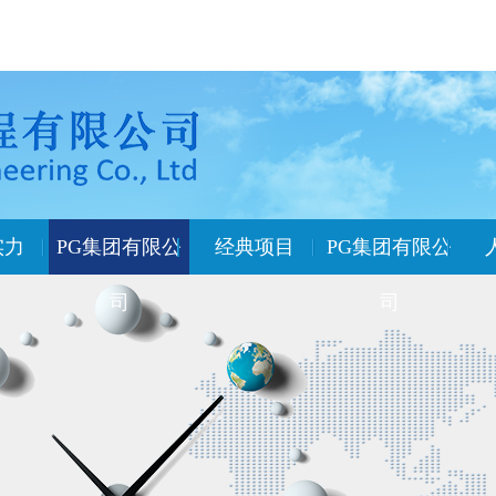
实力
PG集团有限公
经典项目
PG集团有限公
司
司