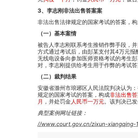
3、李志刚非法出售答案案
非法出售法律规定的国家考试的答案，构
（一）基本案情
被告人李志刚联系考生推销作弊手段，并
方式通过考试后，由彭某支付其4万元报酬
无线电设备向参加医师资格考试的考生彭
对，李志刚提供给考生用于作弊的考试答案正
（二）裁判结果
安徽省滁州市琅琊区人民法院判决认为：
规定的国家考试的答案，构成
非法出售答
月
，并处罚金
人民币一万元
。该判决已发
典型案例网址链接：
//www.court.gov.cn/zixun-xiangqing-