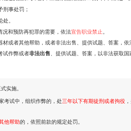
予刑事处罚；
论处。
情况和预防再犯罪的需要，依法
宣告职业禁止
。
器材或者其他帮助，或者非法出售、提供试题、答案，依
考试作弊或者
非法出售
、提供试题、答案，以非法获取国
》正式实施。
家考试中，组织作弊的，处
三年以下有期徒刑或者拘役
，
其他帮助
的，依照前款的规定处罚。