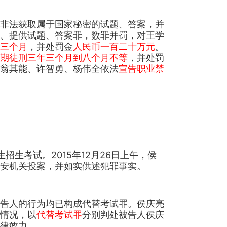
非法获取属于国家秘密的试题、答案，并
、提供试题、答案罪，数罪并罚，对王学
三个月
，并处罚金
人民币一百二十万元
。
期徒刑三年三个月到八个月不等
，并处罚
翁其能、许智勇、杨伟全依法
宣告职业禁
招生考试。2015年12月26日上午，侯
安机关投案，并如实供述犯罪事实。
告人的行为均已构成代替考试罪。侯庆亮
情况，以
代替考试罪
分别判处被告人侯庆
律效力。