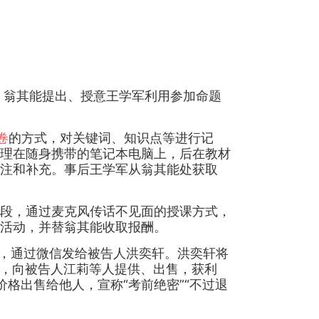
月，翁其能提出、授意王学军利用参加命题
卷
的方式，对关键词、知识点等进行记
理在随身携带的笔记本电脑上，后在教材
注和补充。事后王学军从翁其能处获取
段，通过麦克风传话不见面的授课方式，
活动，并替翁其能收取报酬。
式，通过微信发给被告人洪奕轩。洪奕轩将
用，向被告人江莉等人提供、出售，获利
价格出售给他人，宣称“考前绝密”“不过退