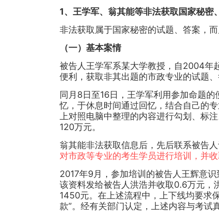
1、王学军、翁其能等非法获取国家秘密
非法获取属于国家秘密的试题、答案，而
（一）基本案情
被告人王学军系某大学教授，自2004年
便利，获取非其出题的市政专业的试题、
同月8日至16日，王学军利用参加命题的
忆，于休息时间通过回忆，结合自己的专
上对照电脑中整理的内容进行勾划、标注
120万元。
翁其能非法获取信息后，先后联系被告人
对市政等专业的考生学员进行培训，并收
2017年9月，参加培训的被告人王辉
该资料发给被告人洪浩并收取0.6万元
1450元。在上述流程中，上下线均要求
款”。经有关部门认定，上述内容与考试