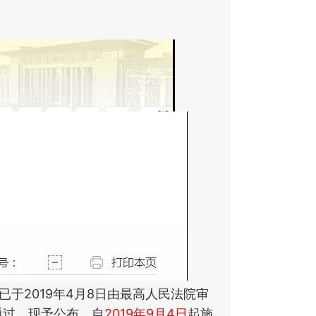
于2019年4月8日由最高人民法院审
通过，现予公布，自
2019年9月4日
起施