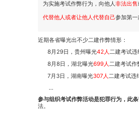
为实施考试作弊行为，向他人
非法出售
代替他人或者让他人代替自己
参加第一
近期各省曝光出不少二建作弊情形：
8月29日，贵州曝光
42人
二建考试违
8月8日，湖北曝光
699人
二建考试作
7月3日，湖南曝光
307人
二建考试违
...
参与组织考试作弊活动是犯罪行为，此条
法。