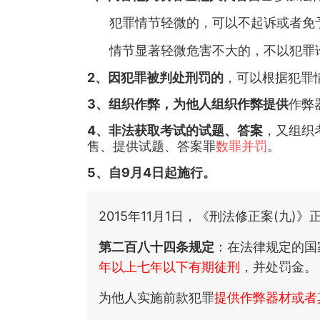
犯罪情节轻微的，可以不起诉或者免
情节显著轻微危害不大的，不以犯罪
2、因犯罪被判处刑罚的
，可以根据犯罪
3、组织作弊，为他人组织作弊
提供
作弊
4、非法获取考试的试题、答案
，又组织
售、提供试题、答案罪
数罪并罚
。
5、自9月4日起施行。
2015年11月1日，《刑法修正案(九)
第二百八十四条规定
：在法律规定的国
年以上七年以下有期徒刑
，并处罚金。
为他人实施前款犯罪
提供作弊器材或者