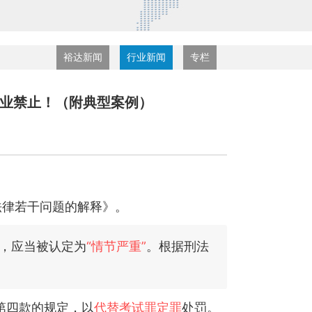
裕达新闻
行业新闻
专栏
职业禁止！（附典型案例）
律若干问题的解释》。
，应当被认定为
“情节严重”
。根据刑法
第四款的规定，以
代替考试罪定罪
处罚。