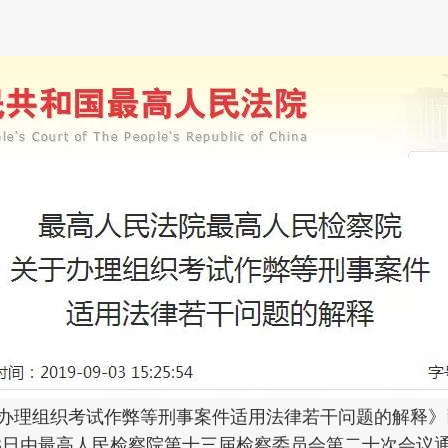
办理组织考试作弊等刑事案件适用法律若干问题的解释》已
6月28日由最高人民检察院第十三届检察委员会第二十次会议