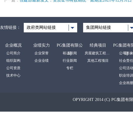
下一篇：
住建部最新发文：资质证书有效期统一延期至2021年12月31日
友情链接：
政府类网站链接
集团网站链接
企业概况
业绩实力
PG集团有限公
经典项目
PG集团有
公司简介
企业荣誉
裕达新闻
房屋建筑工程项目
公司形
司
司
组织架构
企业业绩
行业新闻
其他工程项目
社会责
公司资质
专栏
公司活
技术中心
职业培
企业画
OPYRIGHT 2014 (C) PG集团