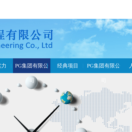
实力
PG集团有限公
经典项目
PG集团有限公
司
司