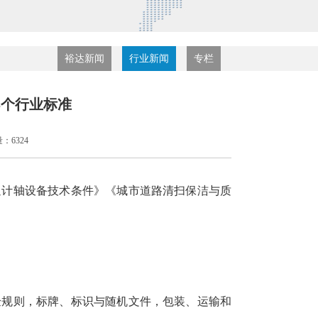
裕达新闻
行业新闻
专栏
5个行业标准
：6324
通计轴设备技术条件》《城市道路清扫保洁与质
验规则，标牌、标识与随机文件，包装、运输和