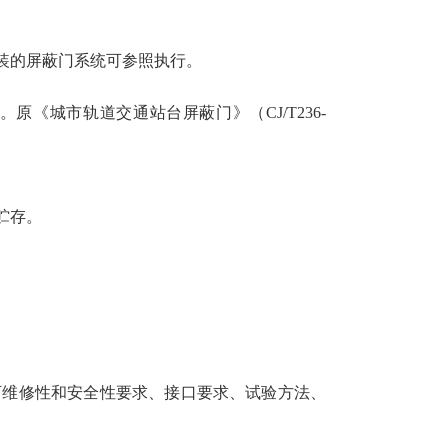
装的屏蔽门系统可参照执行。
。原《城市轨道交通站台屏蔽门》（CJ/T236-
贮存。
可维修性和安全性要求、接口要求、试验方法、