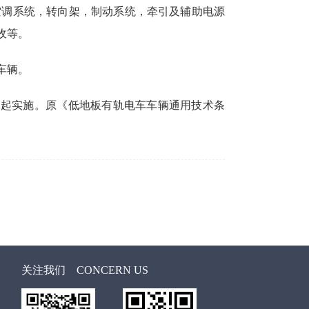
空调系统，转向架，制动系统，牵引及辅助电源
收等。
车辆。
月1日起实施。原《低地板有轨电车车辆通用技术条
关注我们
CONCERN US